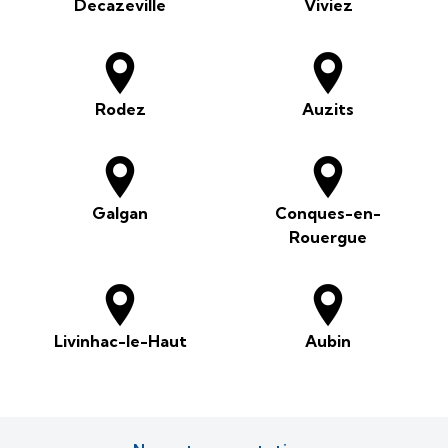
Decazeville
Viviez
Rodez
Auzits
Galgan
Conques-en-
Rouergue
Livinhac-le-Haut
Aubin