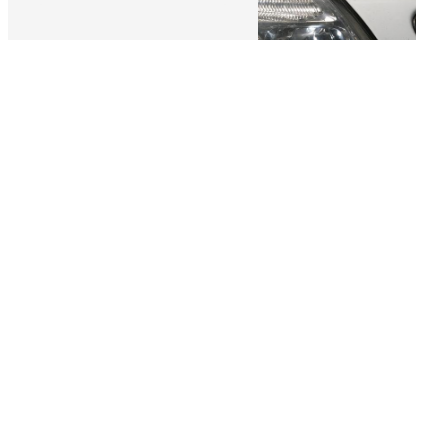
Taxi conventionnel
Transport ambulance