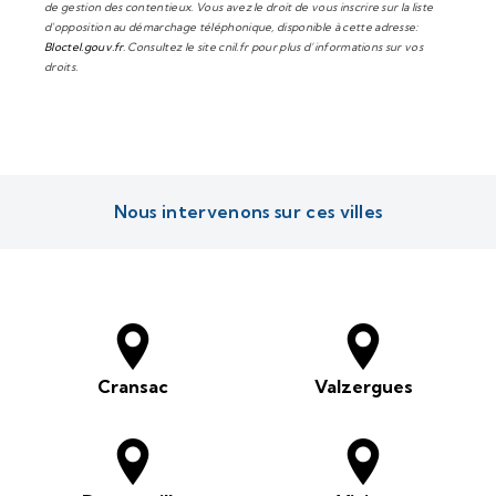
de gestion des contentieux. Vous avez le droit de vous inscrire sur la liste
d'opposition au démarchage téléphonique, disponible à cette adresse:
Bloctel.gouv.fr
. Consultez le site cnil.fr pour plus d’informations sur vos
droits.
Nous intervenons sur ces villes
Cransac
Valzergues