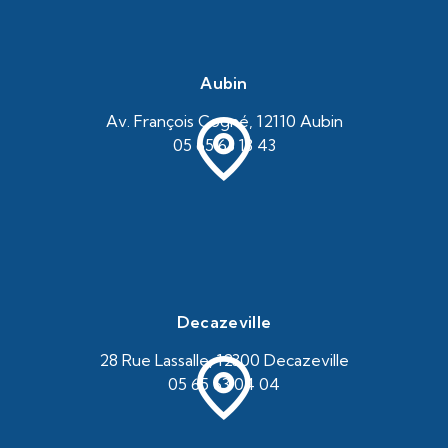
Aubin
Av. François Cogné, 12110 Aubin
05 65 63 13 43
Decazeville
28 Rue Lassalle, 12300 Decazeville
05 65 63 04 04