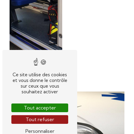
Ce site utilise des cookies
Entreprise sanitaire
et vous donne le contrôle
sur ceux que vous
souhaitez activer
Tout accepter
Tout refuser
Personnaliser