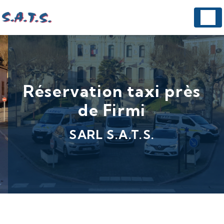
Panneau de gestion des cookies
Réservation taxi près
de Firmi
SARL S.A.T.S.