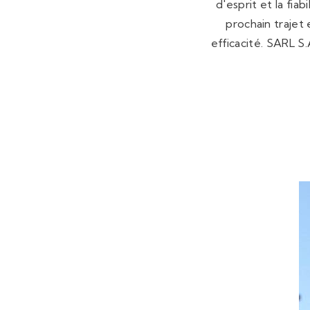
d'esprit et la fi
prochain trajet
efficacité. SARL S