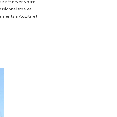
our réserver votre
essionnalisme et
cements à Auzits et