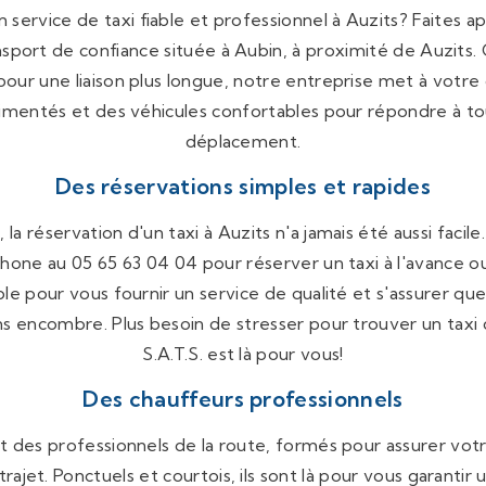
service de taxi fiable et professionnel à Auzits? Faites ap
sport de confiance située à Aubin, à proximité de Auzits.
 pour une liaison plus longue, notre entreprise met à votre
imentés et des véhicules confortables pour répondre à to
déplacement.
Des réservations simples et rapides
 la réservation d'un taxi à Auzits n'a jamais été aussi faci
hone au 05 65 63 04 04 pour réserver un taxi à l'avance 
ble pour vous fournir un service de qualité et s'assurer q
ns encombre. Plus besoin de stresser pour trouver un taxi 
S.A.T.S. est là pour vous!
Des chauffeurs professionnels
t des professionnels de la route, formés pour assurer votr
rajet. Ponctuels et courtois, ils sont là pour vous garanti