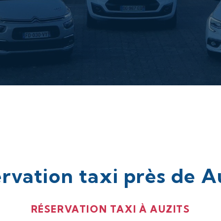
rvation taxi près de A
RÉSERVATION TAXI À AUZITS