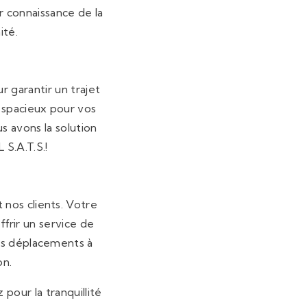
r connaissance de la
ité.
 garantir un trajet
e spacieux pour vos
s avons la solution
S.A.T.S.!
 nos clients. Votre
ffrir un service de
vos déplacements à
on.
pour la tranquillité