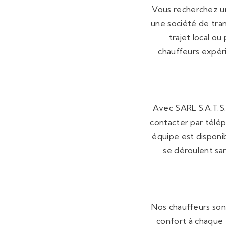
Vous recherchez un 
une société de tran
trajet local ou
chauffeurs expér
Avec SARL S.A.T.S.,
contacter par télép
équipe est disponi
se déroulent sa
Nos chauffeurs son
confort à chaque t