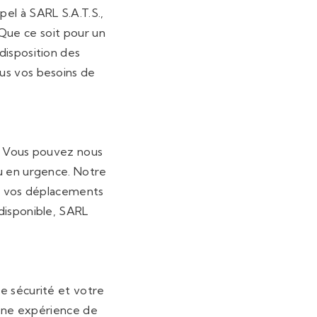
pel à SARL S.A.T.S.,
 Que ce soit pour un
 disposition des
us vos besoins de
le. Vous pouvez nous
ou en urgence. Notre
ue vos déplacements
disponible, SARL
e sécurité et votre
r une expérience de