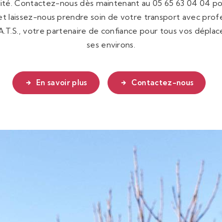
abilité. Contactez-nous dès maintenant au 05 65 63 04 04 p
 et laissez-nous prendre soin de votre transport avec prof
.A.T.S., votre partenaire de confiance pour tous vos dépla
ses environs.
En savoir plus
Contactez-nous