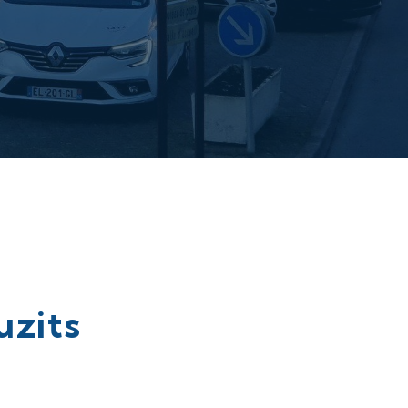
uzits