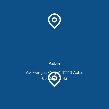
Aubin
Av. François Cogné, 12110 Aubin
05 65 63 13 43