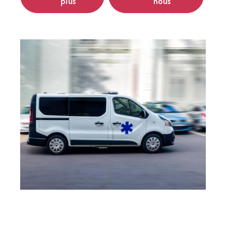
plus
nous