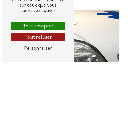
sur ceux que vous
souhaitez activer
Tout accepter
Tout refuser
Personnaliser
Taxi conventionnel
Transport ambulance