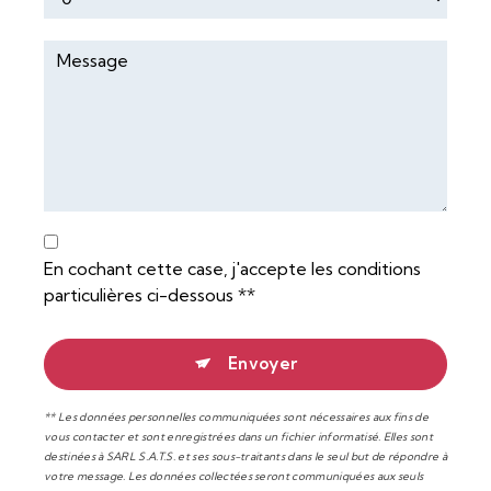
En cochant cette case, j'accepte les conditions
particulières ci-dessous **
Envoyer
** Les données personnelles communiquées sont nécessaires aux fins de
vous contacter et sont enregistrées dans un fichier informatisé. Elles sont
destinées à SARL S.A.T.S. et ses sous-traitants dans le seul but de répondre à
votre message. Les données collectées seront communiquées aux seuls