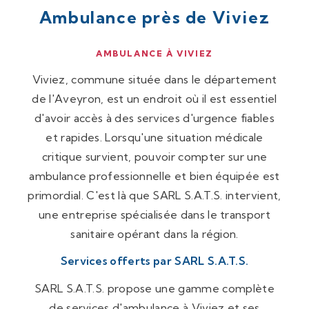
Ambulance près de Viviez
AMBULANCE À VIVIEZ
Viviez, commune située dans le département
de l'Aveyron, est un endroit où il est essentiel
d'avoir accès à des services d'urgence fiables
et rapides. Lorsqu'une situation médicale
critique survient, pouvoir compter sur une
ambulance professionnelle et bien équipée est
primordial. C'est là que SARL S.A.T.S. intervient,
une entreprise spécialisée dans le transport
sanitaire opérant dans la région.
Services offerts par SARL S.A.T.S.
SARL S.A.T.S. propose une gamme complète
de services d'ambulance à Viviez et ses