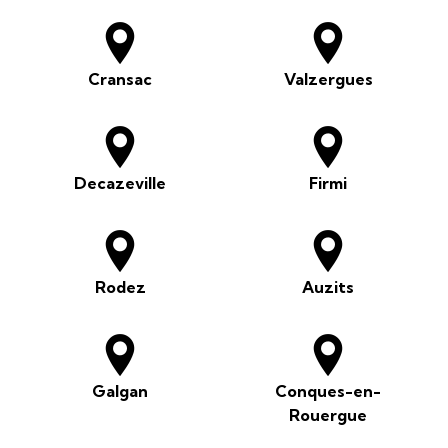
Cransac
Valzergues
Decazeville
Firmi
Rodez
Auzits
Galgan
Conques-en-
Rouergue