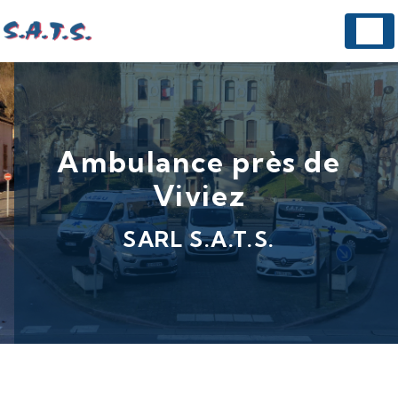
Panneau de gestion des cookies
Ambulance près de
Viviez
SARL S.A.T.S.