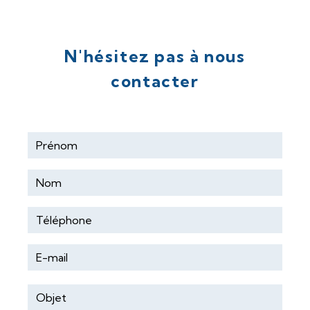
05 65 80 60 53
N'hésitez pas à nous
contacter