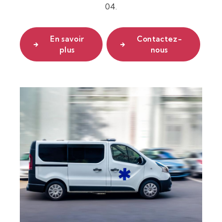
04.
En savoir
Contactez-
plus
nous