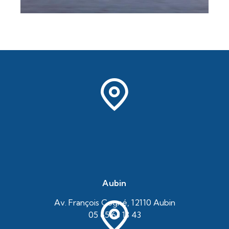
Aubin
Av. François Cogné, 12110 Aubin
05 65 63 13 43