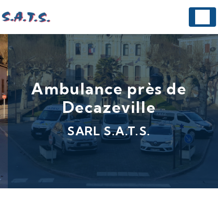
Panneau de gestion des cookies
Ambulance près de
Decazeville
SARL S.A.T.S.